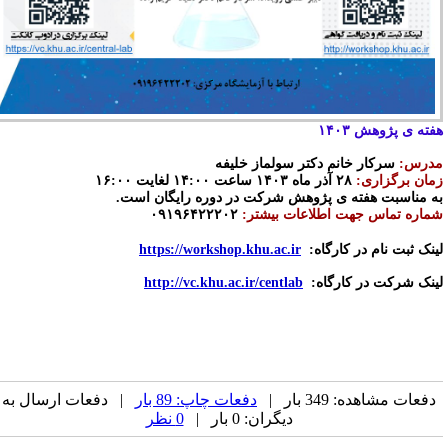
فته ی پژوهش ۱۴۰۳
درس:
سرکار خانم دکتر سولماز خلیفه
مان برگزاری:
۲۸ آذر ماه ۱۴۰۳ ساعت ۱۴:۰۰ لغایت ۱۶:۰۰
ه مناسبت هفته ی پژوهش شرکت در دوره رایگان است.
ماره تماس جهت اطلاعات بیشتر:
۰۹۱۹۶۴۲۲۲۰۲
ینک ثبت نام در کارگاه:
https://workshop.khu.ac.ir
ینک شرکت در کارگاه:
http://vc.khu.ac.ir/centlab
دفعات مشاهده: 349 بار |
دفعات چاپ: 89 بار
| دفعات ارسال به
دیگران: 0 بار |
0 نظر