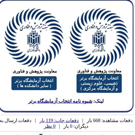
معاونت پژوهش و فناوری
معاونت پژوهش و فناوری
انتخاب آزمایشگاه برتر
انتخاب آزمایشگاه برتر
(شیمی، علوم زیستی
( سایر دانشکده ها )
و آزمایشگاه مرکزی )
لینک:
شیوه نامه انتخاب آزمایشگاه برتر
فعات مشاهده: 668 بار |
دفعات چاپ: 119 بار
| دفعات ارسال به
دیگران: 0 بار |
0 نظر