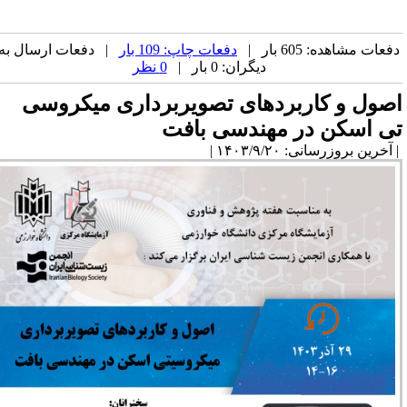
فعات مشاهده: 605 بار |
دفعات چاپ: 109 بار
| دفعات ارسال به
دیگران: 0 بار |
0 نظر
صول و کاربردهای تصویربرداری میکروسی
ی اسکن در مهندسی بافت
آخرین بروزرسانی: ۱۴۰۳/۹/۲۰ |