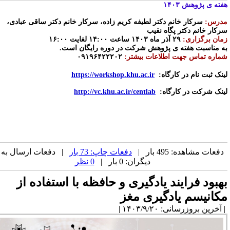
فته ی پژوهش ۱۴۰۳
درس:
سرکار خانم دکتر لطیفه کریم زاده، سرکار خانم دکتر ساقی عبادی،
رکار خانم دکتر پگاه نقیب
مان برگزاری:
۲۹ آذر ماه ۱۴۰۳ ساعت ۱۴:۰۰ لغایت ۱۶:۰۰
ه مناسبت هفته ی پژوهش شرکت در دوره رایگان است.
ماره تماس جهت اطلاعات بیشتر:
۰۹۱۹۶۴۲۲۲۰۲
ینک ثبت نام در کارگاه:
https://workshop.khu.ac.ir
ینک شرکت در کارگاه:
http://vc.khu.ac.ir/centlab
دفعات مشاهده: 495 بار |
دفعات چاپ: 73 بار
| دفعات ارسال به
دیگران: 0 بار |
0 نظر
هبود فرایند یادگیری و حافظه با استفاده از
کانیسم یادگیری مغز
آخرین بروزرسانی: ۱۴۰۳/۹/۲۰ |