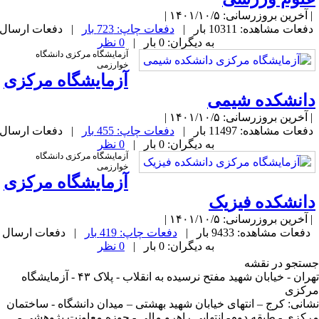
آخرین بروزرسانی: ۱۴۰۱/۱۰/۵ |
فعات مشاهده: 10311 بار |
دفعات چاپ: 723 بار
| دفعات ارسال
به دیگران: 0 بار |
0 نظر
آزمایشگاه مرکزی دانشگاه
خوارزمی
آزمایشگاه مرکزی
انشکده شیمی
آخرین بروزرسانی: ۱۴۰۱/۱۰/۵ |
فعات مشاهده: 11497 بار |
دفعات چاپ: 455 بار
| دفعات ارسال
به دیگران: 0 بار |
0 نظر
آزمایشگاه مرکزی دانشگاه
خوارزمی
آزمایشگاه مرکزی
انشکده فیزیک
آخرین بروزرسانی: ۱۴۰۱/۱۰/۵ |
دفعات مشاهده: 9433 بار |
دفعات چاپ: 419 بار
| دفعات ارسال
به دیگران: 0 بار |
0 نظر
تجو در نقشه
تهران - خیابان شهید مفتح نرسیده به انقلاب - پلاک ۴۳ - آزمایشگاه
کزی
انی: کرج – انتهای خیابان شهید بهشتی – میدان دانشگاه - ساختمان
کزی - طبقه دوم- انتهایی راهرو مالی - حوزه معاونت پژوهشی -