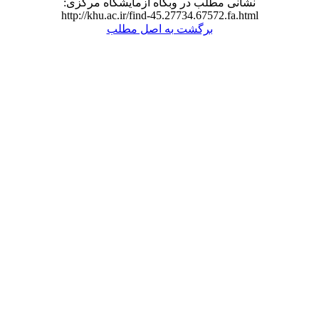
نشانی مطلب در وبگاه آزمایشگاه مرکزی:
http://khu.ac.ir/find-45.27734.67572.fa.html
برگشت به اصل مطلب