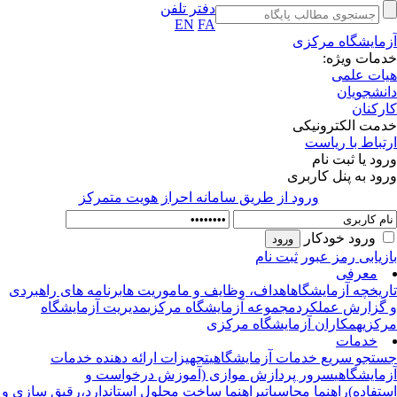
دفتر تلفن
EN
FA
مایشگاه مرکزی
مات ویژه:
ات علمی
نشجویان
رکنان
مت الکترونیکی
تباط با ریاست
ود یا ثبت نام
ود به پنل کاربری
ورود از طريق سامانه احراز هويت متمركز
ورود خودکار
زیابی رمز عبور
ثبت نام
معرفی
ریخچه آزمایشگاه
اهداف، وظایف و ماموریت ها
برنامه های راهبردی
گزارش عملکرد
مجموعه آزمایشگاه مرکزی
مدیریت آزمایشگاه
کزی
همکاران آزمایشگاه مرکزی
خدمات
تجو سریع خدمات آزمایشگاهی
تجهیزات ارائه دهنده خدمات
مایشگاهی
سرور پردازش موازی (آموزش درخواست و
تفاده)
راهنما محاسباتی
راهنما ساخت محلول استاندارد،رقیق سازی و