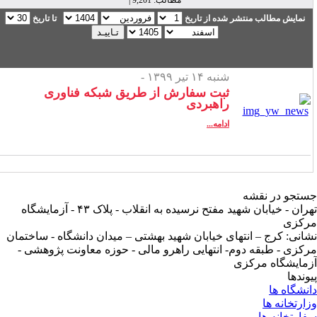
مطالب: 9,201 |
نمایش مطالب منتشر شده از تاریخ
تا تاریخ
شنبه ۱۴ تیر ۱۳۹۹ -
ثبت سفارش از طریق شبکه فناوری
راهبردی
ادامه...
تجو در نقشه
تهران - خیابان شهید مفتح نرسیده به انقلاب - پلاک ۴۳ - آزمایشگاه
کزی
انی: کرج – انتهای خیابان شهید بهشتی – میدان دانشگاه - ساختمان
کزی - طبقه دوم- انتهایی راهرو مالی - حوزه معاونت پژوهشی -
مایشگاه مرکزی
وندها
نشگاه ها
ارتخانه ها
ارتخانه ها